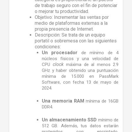
de trabajo seguro con el fin de potenciar
o mejorar tu productividad.
Objetivo: Incrementar las ventas por
medio de plataformas externas a la
propia presencia de Internet.
Descripción: Se trata de un equipo
portatil o sobremesa con las siguientes
condiciones:
Un procesador
de mínimo de 4
núcleos físicos y una velocidad de
clock
CPU
máxima de al menos 2.9
GHz y haber obtenido una puntuación
mínima de 15.000 en PassMark
Software, con fecha 13 de mayo de
2024.
Una
memoria RAM
mínima de 16GB
DDR4.
Un almacenamiento SSD
mínimo de
512 GB. Además, tus datos estarán
protegidos con encriptado,