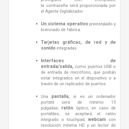
la contraseña será proporcionada por
el Agente Digitalizador.
Un sistema operativo
preinstalado y
licenciado de fábrica.
Tarjetas gráficas, de red y de
sonido
integradas.
Interfaces de
entrada/salida,
como puertos USB o
de entrada de micrófono,
que podrán
estar integrados en el dispositivo o a
través de un replicador de puertos.
p
antalla,
Una
si es un ordenador
portátil será de mínimo 13
ratón
pulgadas;
óptico, en caso de
portátiles, se aceptará el ratón
webcam
integrado o touchpad;
con
resolución mínima HD y un lector de