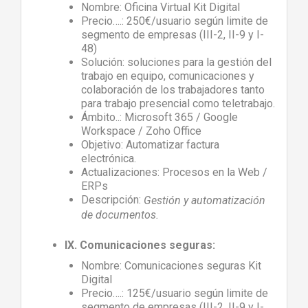
Nombre: Oficina Virtual Kit Digital
Precio….: 250€/usuario según limite de
segmento de empresas (III-2, II-9 y I-
48)
Solución: soluciones para la gestión del
trabajo en equipo, comunicaciones y
colaboración de los trabajadores tanto
para trabajo presencial como teletrabajo.
Ámbito..: Microsoft 365 / Google
Workspace / Zoho Office
Objetivo: Automatizar factura
electrónica.
Actualizaciones: Procesos en la Web /
ERPs
Descripción:
Gestión y automatización
de documentos.
IX. Comunicaciones seguras:
Nombre: Comunicaciones seguras Kit
Digital
Precio….: 125€/usuario según limite de
segmento de empresas (III-2, II-9 y I-