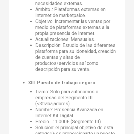
necesidades externas.
Ámbito..: Plataformas externas en
Internet de marketpalce.
Objetivo: Incrementar las ventas por
medio de plataformas externas a la
propia presencia de Internet.
Actualizaciones: Mensuales.
Descripción: Estudio de las diferentes
plataforma para su idoneidad, creación
de cuentas y altas de
productos/servicios así como
descripción para su venta.
XIII. Puesto de trabajo seguro:
Tramo: Solo para autónomos o
empresas del Segmento III
(<3trabajadores)
Nombre: Presencia Avanzada en
Internet Kit Digital
Precio….: 1.000€ (Segmento III)
Solución: el principal objetivo de esta
categoría es proporcionarte un puesto