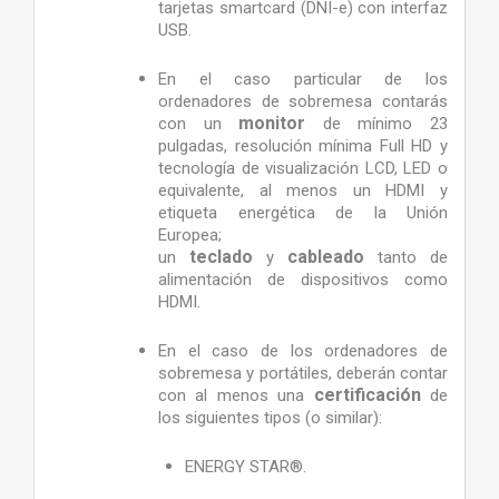
tarjetas smartcard (DNI-e) con interfaz
USB.
En el caso particular de los
ordenadores de sobremesa contarás
monitor
con un
de mínimo 23
pulgadas, resolución mínima Full HD y
tecnología de visualización LCD, LED o
equivalente, al menos un HDMI y
etiqueta energética de la Unión
Europea;
teclado
cableado
un
y
tanto de
alimentación de dispositivos como
HDMI.
En el caso de los ordenadores de
sobremesa y portátiles, deberán contar
certificación
con al menos una
de
los siguientes tipos (o similar):
ENERGY STAR®.