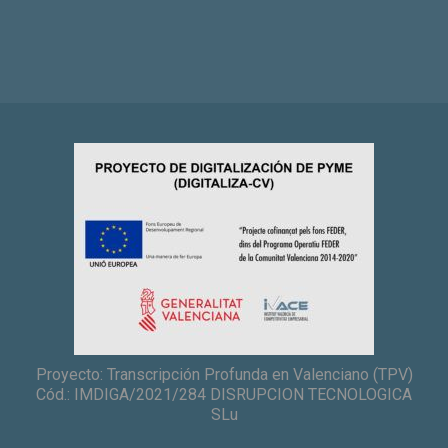
Proyecto: Transcripción Profunda en Valenciano (TPV)
Cód.: IMDIGA/2021/284 DISRUPCION TECNOLOGICA
SLu