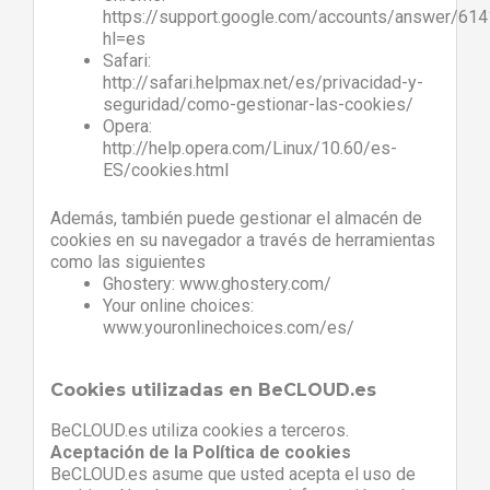
https://support.google.com/accounts/answer/61
hl=es
Safari:
http://safari.helpmax.net/es/privacidad-y-
seguridad/como-gestionar-las-cookies/
Opera:
http://help.opera.com/Linux/10.60/es-
ES/cookies.html
Además, también puede gestionar el almacén de
cookies en su navegador a través de herramientas
como las siguientes
Ghostery: www.ghostery.com/
Your online choices:
www.youronlinechoices.com/es/
Cookies utilizadas en BeCLOUD.es
BeCLOUD.es utiliza cookies a terceros.
Aceptación de la Política de cookies
BeCLOUD.es asume que usted acepta el uso de