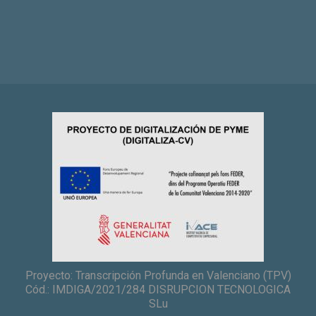
Proyecto: Transcripción Profunda en Valenciano (TPV)
Cód.: IMDIGA/2021/284 DISRUPCION TECNOLOGICA
SLu