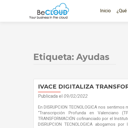
Saltar
al
Inicio
¿Qué
contenido
Etiqueta:
Ayudas
IVACE DIGITALIZA TRANSFO
Publicada el
09/02/2022
En DISRUPCION TECNOLOGICA nos sentimos muy 
“Transcripción Profunda en Valenciano (
TRANSFORMACIÓN cofinanciado por el Instituto
DISRUPCION TECNOLOGICA abogamos por la i