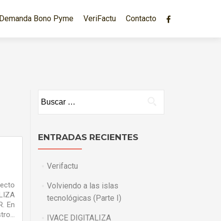
Demanda Bono Pyme
VeriFactu
Contacto
Buscar:
ENTRADAS RECIENTES
Verifactu
yecto
Volviendo a las islas
LIZA
tecnológicas (Parte I)
R. En
tro…
IVACE DIGITALIZA