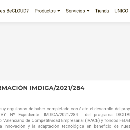
 es BeCLOUD?
Productos
Servicios
Tienda
UNICO 
RMACIÓN IMDIGA/2021/284
orgullosos de haber completado con éxito el desarrollo del pro
TPV)” Nº Expediente: IMDIGA/2021/284 del programa DIGITA
 Valenciano de Competitividad Empresarial (IVACE) y fondos FEDE
nnovación y la adaptación tecnológica en beneficio de nues