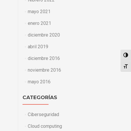
mayo 2021
enero 2021
diciembre 2020
abril 2019
ALTE
diciembre 2016
ALTE
noviembre 2016
mayo 2016
CATEGORÍAS
Ciberseguridad
Cloud computing