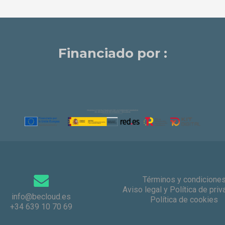
Financiado por :
Términos y condicione
Aviso legal y Política de pri
info@becloud.es
Política de cookies
+34 639 10 70 69