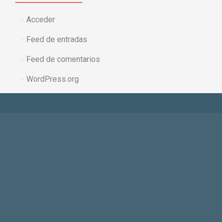
Acceder
Feed de entradas
Feed de comentarios
WordPress.org