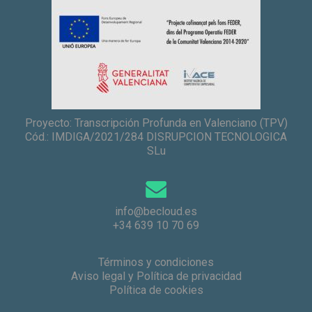
Proyecto: Transcripción Profunda en Valenciano (TPV)
Cód.: IMDIGA/2021/284 DISRUPCION TECNOLOGICA
SLu
info@becloud.es
+34 639 10 70 69
Términos y condiciones
Aviso legal y Política de privacidad
Política de cookies