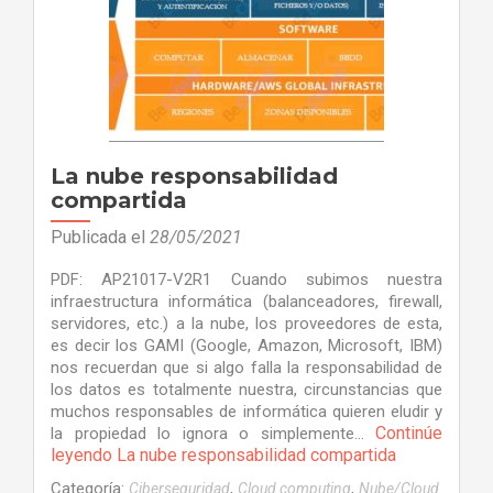
La nube responsabilidad
compartida
Publicada el
28/05/2021
PDF: AP21017-V2R1 Cuando subimos nuestra
infraestructura informática (balanceadores, firewall,
servidores, etc.) a la nube, los proveedores de esta,
es decir los GAMI (Google, Amazon, Microsoft, IBM)
nos recuerdan que si algo falla la responsabilidad de
los datos es totalmente nuestra, circunstancias que
muchos responsables de informática quieren eludir y
Continúe
la propiedad lo ignora o simplemente…
leyendo
La nube responsabilidad compartida
Categoría:
,
,
Ciberseguridad
Cloud computing
Nube/Cloud