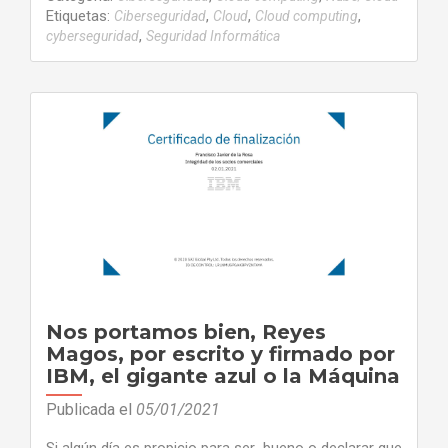
Etiquetas:
,
,
,
Ciberseguridad
Cloud
Cloud computing
,
cyberseguridad
Seguridad Informática
Nos portamos bien, Reyes
Magos, por escrito y firmado por
IBM, el gigante azul o la Máquina
Publicada el
05/01/2021